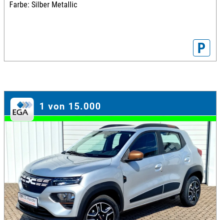
Farbe: Silber Metallic
P
1 von 15.000