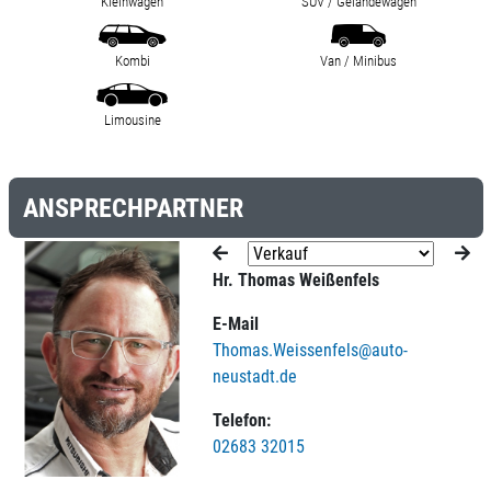
Kleinwagen
SUV / Geländewagen
Kombi
Van / Minibus
Limousine
ANSPRECHPARTNER
Hr. Thomas Weißenfels
E-Mail
Thomas.Weissenfels@auto-
neustadt.de
Telefon:
02683 32015