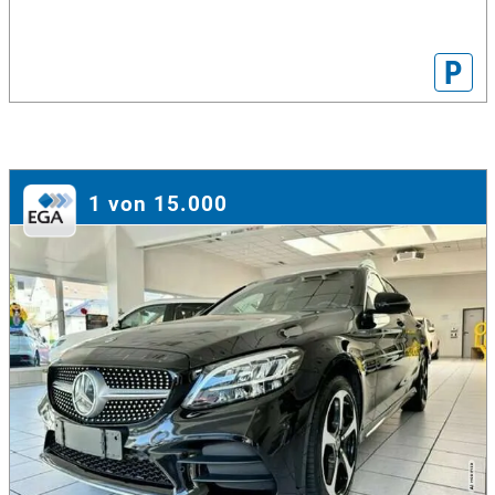
P
1 von 15.000