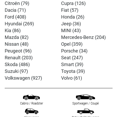
Citroën (79)
Cupra (126)
Dacia (71)
Fiat (57)
Ford (408)
Honda (26)
Hyundai (269)
Jeep (36)
Kia (86)
MINI (43)
Mazda (82)
Mercedes-Benz (204)
Nissan (48)
Opel (359)
Peugeot (96)
Porsche (34)
Renault (203)
Seat (247)
Skoda (486)
Smart (39)
Suzuki (97)
Toyota (39)
Volkswagen (927)
Volvo (61)
Cabrio / Roadster
Sportwagen / Coupé