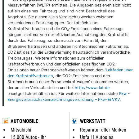
Messverfahren (WLTP) ermittelt. Die Angaben beziehen sich nicht
auf ein einzelnes Fahrzeug und sind nicht Bestandteil des
Angebots. Sie dienen allein Vergleichszwecken zwischen
verschiedenen Fahrzeugtypen. Der tatsächliche
Kraftstoffverbrauch und die CO₂-Emissionen eines Fahrzeugs
hängen nicht nur von der effizienten Ausnutzung des Kraftstoffs
durch das Fahrzeug, sondern auch vom Fahrstil, den
Straßenverhältnissen und anderen nichttechnischen Faktoren ab.
CO2 ist das für die Erderwärmung hauptsächlich verantwortliche
Treibhausgas. Weitere Informationen zum offiziellen
Kraftstoffverbrauch und den offiziellen spezifischen CO2-
Emissionen neuer Personenkraftwagen können dem
'Leitfaden über
den Kraftstoffverbrauch
, die CO2-Emissionen und den
Stromverbrauch neuer Personenkraftwagen' entnommen werden,
der an allen Verkaufsstellen und bei
http://www.dat.de
unentgeltlich erhältlich ist. Für weitere Informationen siehe
Pkw -
Energieverbrauchskennzeichnungsverordnung – Pkw-EnVKV
.
AUTOMOBILE
WERKSTATT
Mitsubishi
Reparatur aller Marken
15.000 Autos - Ihr
Unfall | Autoglas