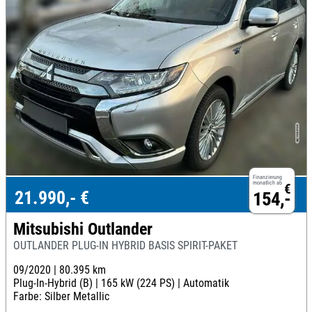
Finanzierung
monatlich ab
€
21.990,- €
154,-
Mitsubishi Outlander
OUTLANDER PLUG-IN HYBRID BASIS SPIRIT-PAKET
09/2020 |
80.395 km
Plug-In-Hybrid (B) |
165 kW (224 PS) |
Automatik
Farbe: Silber Metallic