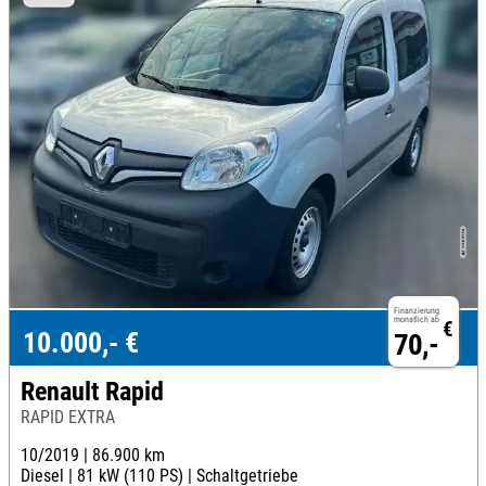
Finanzierung
monatlich ab
€
10.000,- €
70,-
Renault Rapid
RAPID EXTRA
10/2019 |
86.900 km
Diesel |
81 kW (110 PS) |
Schaltgetriebe